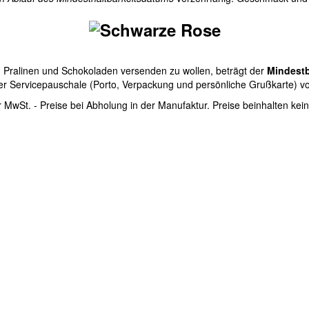
Pralinen und Schokoladen versenden zu wollen, beträgt der
Mindestb
ner Servicepauschale (Porto, Verpackung und persönliche Grußkarte) v
er MwSt. - Preise bei Abholung in der Manufaktur. Preise beinhalten ke