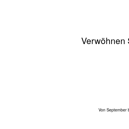
Verwöhnen S
Von September bi